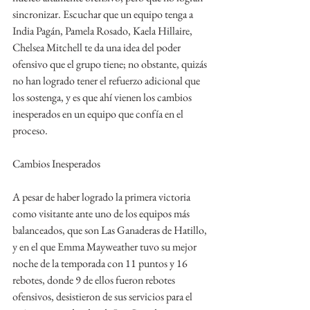
sincronizar. Escuchar que un equipo tenga a 
India Pagán, Pamela Rosado, Kaela Hillaire, 
Chelsea Mitchell te da una idea del poder 
ofensivo que el grupo tiene; no obstante, quizás 
no han logrado tener el refuerzo adicional que 
los sostenga, y es que ahí vienen los cambios 
inesperados en un equipo que confía en el 
proceso.
Cambios Inesperados
A pesar de haber logrado la primera victoria 
como visitante ante uno de los equipos más 
balanceados, que son Las Ganaderas de Hatillo, 
y en el que Emma Mayweather tuvo su mejor 
noche de la temporada con 11 puntos y 16 
rebotes, donde 9 de ellos fueron rebotes 
ofensivos, desistieron de sus servicios para el 